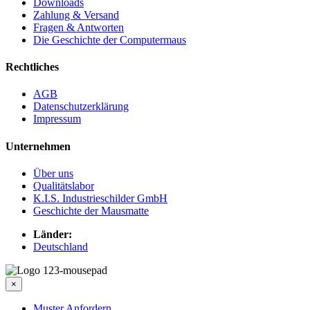
Downloads
Zahlung & Versand
Fragen & Antworten
Die Geschichte der Computermaus
Rechtliches
AGB
Datenschutzerklärung
Impressum
Unternehmen
Über uns
Qualitätslabor
K.I.S. Industrieschilder GmbH
Geschichte der Mausmatte
Länder:
Deutschland
×
Muster Anfordern