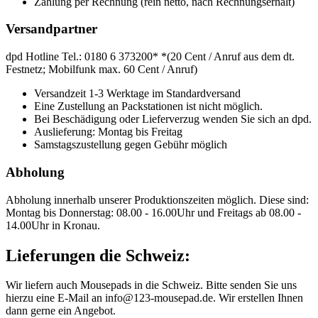
Zahlung per Rechnung (rein netto, nach Rechnungserhalt)
Versandpartner
dpd Hotline Tel.: 0180 6 373200* *(20 Cent / Anruf aus dem dt.
Festnetz; Mobilfunk max. 60 Cent / Anruf)
Versandzeit 1-3 Werktage im Standardversand
Eine Zustellung an Packstationen ist nicht möglich.
Bei Beschädigung oder Lieferverzug wenden Sie sich an dpd.
Auslieferung: Montag bis Freitag
Samstagszustellung gegen Gebühr möglich
Abholung
Abholung innerhalb unserer Produktionszeiten möglich. Diese sind:
Montag bis Donnerstag: 08.00 - 16.00Uhr und Freitags ab 08.00 -
14.00Uhr in Kronau.
Lieferungen die Schweiz:
Wir liefern auch Mousepads in die Schweiz. Bitte senden Sie uns
hierzu eine E-Mail an info@123-mousepad.de. Wir erstellen Ihnen
dann gerne ein Angebot.