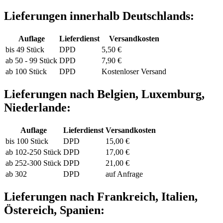
Lieferungen innerhalb Deutschlands:
Auflage
Lieferdienst
Versandkosten
bis 49 Stück
DPD
5,50 €
ab 50 - 99 Stück
DPD
7,90 €
ab 100 Stück
DPD
Kostenloser Versand
Lieferungen nach Belgien, Luxemburg,
Niederlande:
Auflage
Lieferdienst
Versandkosten
bis 100 Stück
DPD
15,00 €
ab 102-250 Stück
DPD
17,00 €
ab 252-300 Stück
DPD
21,00 €
ab 302
DPD
auf Anfrage
Lieferungen nach Frankreich, Italien,
Östereich, Spanien: