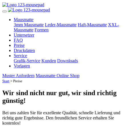
Mausmatte
3mm Mausmatte
Leder-Mausmatte
Haft-Mausmatte
XXL-
Mausmatte
Formen
Untersetzer
FAQ
Preise
Druckdaten
Service
Grafik-Service
Kunden
Downloads
Vorlagen
Muster Anfordern
Mausmatte Online Shop
Start
> Preise
Wir sind nicht nur gut, wir sind richtig
günstig!
Bei uns zahlen Sie für exzellente Qualität, schnelle Lieferung und
richtig gute Ergebnisse. Den freundlichen Service erhalten Sie
kostenlos!