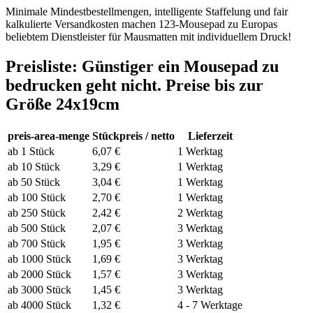
Minimale Mindestbestellmengen, intelligente Staffelung und fair
kalkulierte Versandkosten machen 123-Mousepad zu Europas
beliebtem Dienstleister für Mausmatten mit individuellem Druck!
Preisliste: Günstiger ein Mousepad zu
bedrucken geht nicht. Preise bis zur
Größe 24x19cm
preis-area-menge
Stückpreis / netto
Lieferzeit
ab 1 Stück
6,07 €
1 Werktag
ab 10 Stück
3,29 €
1 Werktag
ab 50 Stück
3,04 €
1 Werktag
ab 100 Stück
2,70 €
1 Werktag
ab 250 Stück
2,42 €
2 Werktag
ab 500 Stück
2,07 €
3 Werktag
ab 700 Stück
1,95 €
3 Werktag
ab 1000 Stück
1,69 €
3 Werktag
ab 2000 Stück
1,57 €
3 Werktag
ab 3000 Stück
1,45 €
3 Werktag
ab 4000 Stück
1,32 €
4 - 7 Werktage