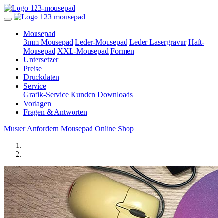
Mousepad
3mm Mousepad
Leder-Mousepad
Leder Lasergravur
Haft-
Mousepad
XXL-Mousepad
Formen
Untersetzer
Preise
Druckdaten
Service
Grafik-Service
Kunden
Downloads
Vorlagen
Fragen & Antworten
Muster Anfordern
Mousepad Online Shop