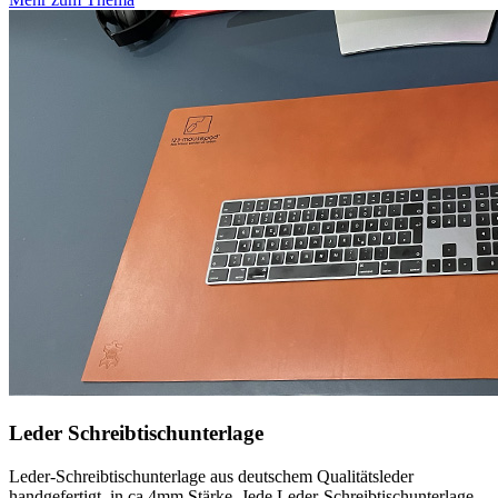
Leder Schreibtischunterlage
Leder-Schreibtischunterlage aus deutschem Qualitätsleder
handgefertigt, in ca 4mm Stärke. Jede Leder-Schreibtischunterlage