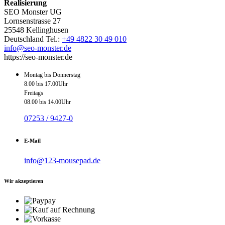
Realisierung
SEO Monster UG
Lornsenstrasse 27
25548 Kellinghusen
Deutschland Tel.:
+49 4822 30 49 010
info@seo-monster.de
https://seo-monster.de
Montag bis Donnerstag
8.00 bis 17.00Uhr
Freitags
08.00 bis 14.00Uhr
07253 / 9427-0
E-Mail
info@123-mousepad.de
Wir akzeptieren