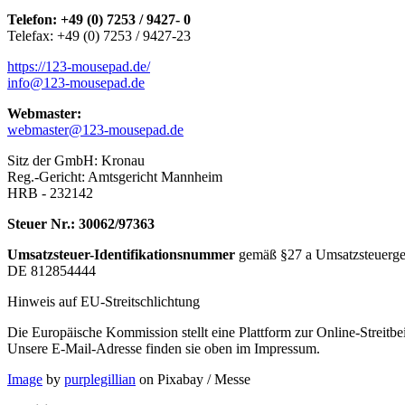
Telefon: +49 (0) 7253 / 9427- 0
Telefax: +49 (0) 7253 / 9427-23
https://123-mousepad.de/
info@123-mousepad.de
Webmaster:
webmaster@123-mousepad.de
Sitz der GmbH: Kronau
Reg.-Gericht: Amtsgericht Mannheim
HRB - 232142
Steuer Nr.: 30062/97363
Umsatzsteuer-Identifikationsnummer
gemäß §27 a Umsatzsteuerge
DE 812854444
Hinweis auf EU-Streitschlichtung
Die Europäische Kommission stellt eine Plattform zur Online-Streitbe
Unsere E-Mail-Adresse finden sie oben im Impressum.
Image
by
purplegillian
on Pixabay / Messe