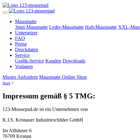
Mausmatte
3mm Mausmatte
Leder-Mausmatte
Haft-Mausmatte
XXL-Maus
Untersetzer
FAQ
Preise
Druckdaten
Service
Grafik-Service
Kunden
Downloads
Vorlagen
Muster Anfordern
Mausmatte Online Shop
Start
>
Impressum gemäß § 5 TMG:
123-Mousepad.de ist ein Unternehmen von
K.I.S. Kronauer Industrieschilder GmbH
Im Althäuser 6
76709 Kronau