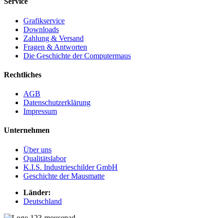
Service
Grafikservice
Downloads
Zahlung & Versand
Fragen & Antworten
Die Geschichte der Computermaus
Rechtliches
AGB
Datenschutzerklärung
Impressum
Unternehmen
Über uns
Qualitätslabor
K.I.S. Industrieschilder GmbH
Geschichte der Mausmatte
Länder:
Deutschland