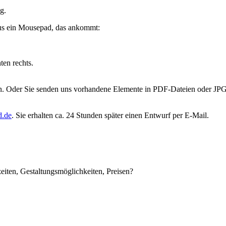
g.
aus ein Mousepad, das ankommt:
en rechts.
n. Oder Sie senden uns vorhandene Elemente in PDF-Dateien oder JPG-
d.de
. Sie erhalten ca. 24 Stunden später einen Entwurf per E-Mail.
eiten, Gestaltungsmöglichkeiten, Preisen?