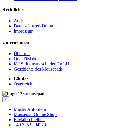
Rechtliches
AGB
Datenschutzerklärung
Impressum
Unternehmen
Über uns
Qualitätslabor
K.I.S. Industrieschilder GmbH
Geschichte des Mousepads
Länder:
Österreich
×
Muster Anfordern
Mousepad Online Shop
E-Mail schreiben
+49 7253 / 9427-0