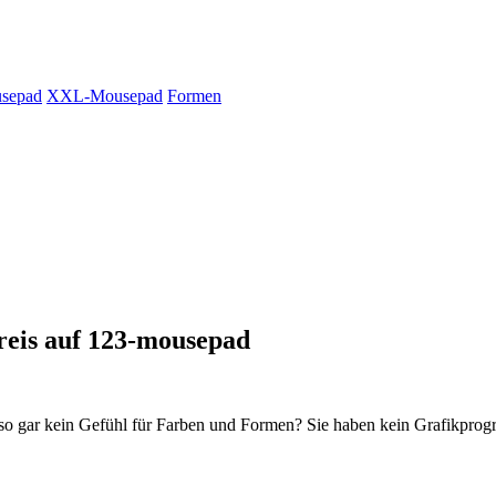
sepad
XXL-Mousepad
Formen
preis auf 123-mousepad
n so gar kein Gefühl für Farben und Formen? Sie haben kein Grafikprogr