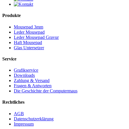
Produkte
Mousepad 3mm
Leder Mousepad
Leder Mousepad Gravur
Haft Mousepad
Glas Untersetzer
Service
Grafikservice
Downloads
Zahlung & Versand
Fragen & Antworten
Die Geschichte der Computermaus
Rechtliches
AGB
Datenschutzerklärung
Impressum