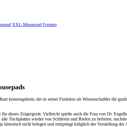
sepad
XXL-Mousepad
Formen
ousepads
art kennengelernt, der in seiner Funktion als Wissenschaftler die gra
ür dieses Zeigergerät. Vielleicht spielte auch die Frau von Dr. Engelb
tte alle Tischplatten wieder von Schlieren und Riefen zu befreien, nac
 historisch nicht belegen und entspringt lediglich der Vorstellung der 