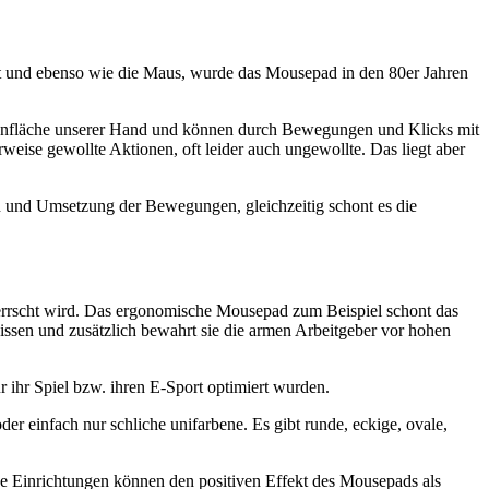
utzt und ebenso wie die Maus, wurde das Mousepad in den 80er Jahren
Innenfläche unserer Hand und können durch Bewegungen und Klicks mit
weise gewollte Aktionen, oft leider auch ungewollte. Das liegt aber
n und Umsetzung der Bewegungen, gleichzeitig schont es die
herrscht wird. Das ergonomische Mousepad zum Beispiel schont das
sen und zusätzlich bewahrt sie die armen Arbeitgeber vor hohen
ihr Spiel bzw. ihren E-Sport optimiert wurden.
r einfach nur schliche unifarbene. Es gibt runde, eckige, ovale,
e Einrichtungen können den positiven Effekt des Mousepads als