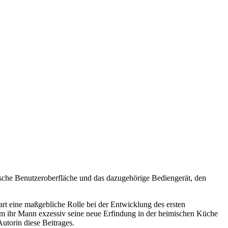
fische Benutzeroberfläche und das dazugehörige Bediengerät, den
art eine maßgebliche Rolle bei der Entwicklung des ersten
hdem ihr Mann exzessiv seine neue Erfindung in der heimischen Küche
Autorin diese Beitrages.